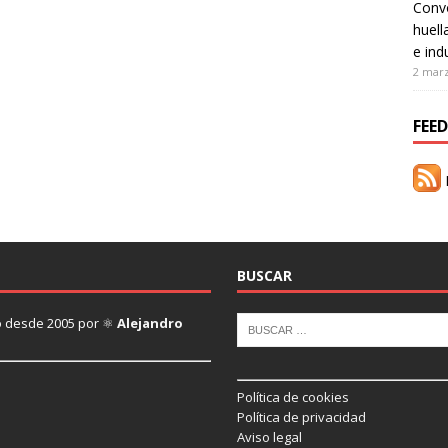
Convo
huell
e ind
2 mar
FEED
R
BUSCAR
ado desde 2005 por ⚛
Alejandro
Política de cookies
Política de privacidad
Aviso legal