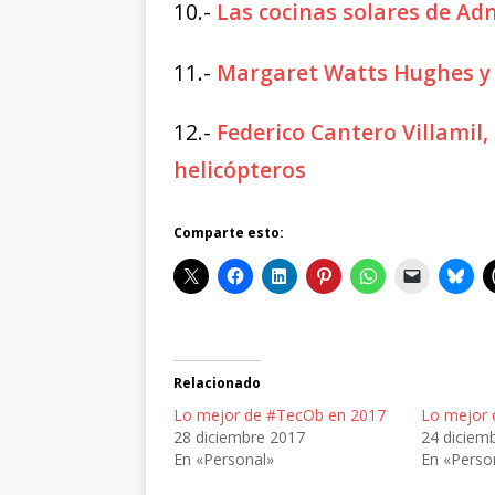
10.-
Las cocinas solares de Adn
11.-
Margaret Watts Hughes y 
12.-
Federico Cantero Villamil,
helicópteros
Comparte esto:
Relacionado
Lo mejor de #TecOb en 2017
Lo mejor 
28 diciembre 2017
24 diciem
En «Personal»
En «Perso