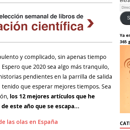
entra
S
Ya en
365 
bulento y complicado, sin apenas tiempo
o. Espero que 2020 sea algo más tranquilo,
storias pendientes en la parrilla de salida
n tenido que esperar mejores tiempos. Sea
ión,
los 12 mejores artículos que he
o de este año que se escapa…
de las olas en España
CAT