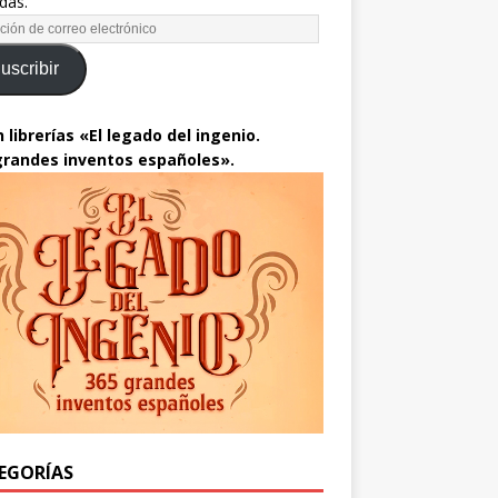
das.
uscribir
 librerías «El legado del ingenio.
grandes inventos españoles».
EGORÍAS