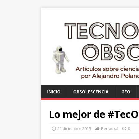
INICIO
OBSOLESCENCIA
GEO
Lo mejor de #TecO
21 diciembre 2019
Personal
0