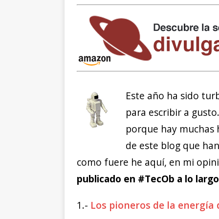
Este año ha sido tur
para escribir a gust
porque hay muchas hi
de este blog que ha
como fuere he aquí, en mi opin
publicado en #TecOb a lo larg
1.-
Los pioneros de la energía 