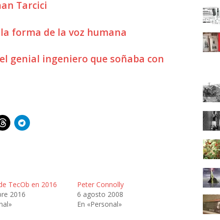
an Tarcici
la forma de la voz humana
 el genial ingeniero que soñaba con
de TecOb en 2016
Peter Connolly
bre 2016
6 agosto 2008
nal»
En «Personal»