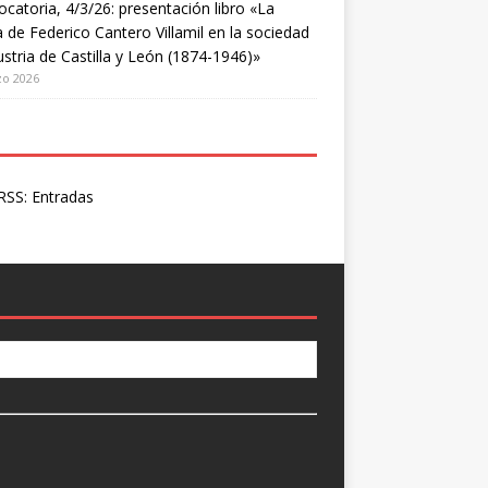
catoria, 4/3/26: presentación libro «La
a de Federico Cantero Villamil en la sociedad
ustria de Castilla y León (1874-1946)»
zo 2026
SS: Entradas