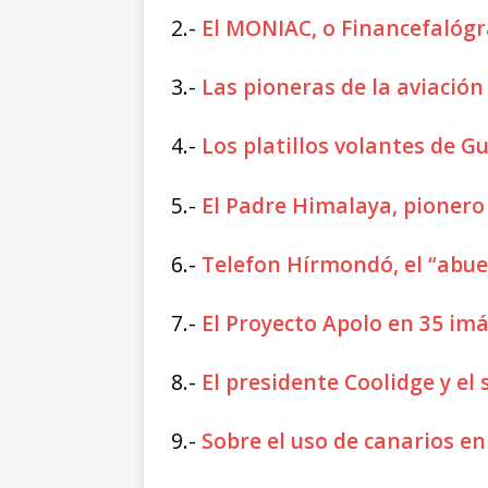
2.-
El MONIAC, o Financefalógr
3.-
Las pioneras de la aviació
4.-
Los platillos volantes de Gu
5.-
El Padre Himalaya, pionero 
6.-
Telefon Hírmondó, el “abue
7.-
El Proyecto Apolo en 35 im
8.-
El presidente Coolidge y el
9.-
Sobre el uso de canarios e