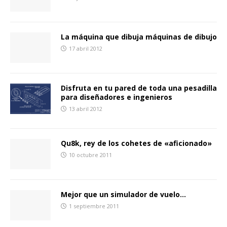
La máquina que dibuja máquinas de dibujo
17 abril 2012
Disfruta en tu pared de toda una pesadilla
para diseñadores e ingenieros
13 abril 2012
Qu8k, rey de los cohetes de «aficionado»
10 octubre 2011
Mejor que un simulador de vuelo…
1 septiembre 2011