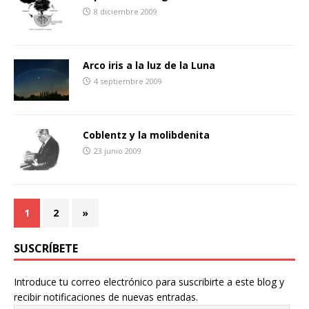
8 diciembre 2009
Arco iris a la luz de la Luna
4 septiembre 2009
Coblentz y la molibdenita
23 junio 2009
1
2
»
SUSCRÍBETE
Introduce tu correo electrónico para suscribirte a este blog y
recibir notificaciones de nuevas entradas.