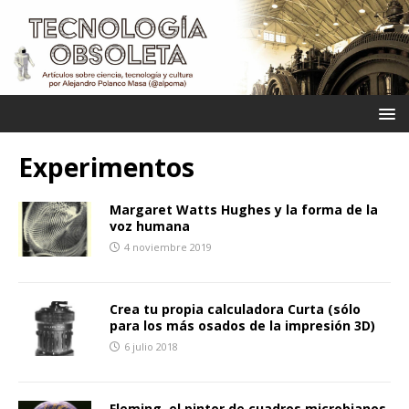
Experimentos
Margaret Watts Hughes y la forma de la
voz humana
4 noviembre 2019
Crea tu propia calculadora Curta (sólo
para los más osados de la impresión 3D)
6 julio 2018
Fleming, el pintor de cuadros microbianos