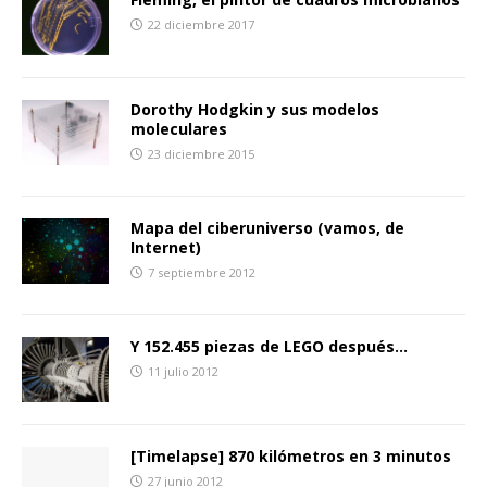
22 diciembre 2017
Dorothy Hodgkin y sus modelos
moleculares
23 diciembre 2015
Mapa del ciberuniverso (vamos, de
Internet)
7 septiembre 2012
Y 152.455 piezas de LEGO después…
11 julio 2012
[Timelapse] 870 kilómetros en 3 minutos
27 junio 2012