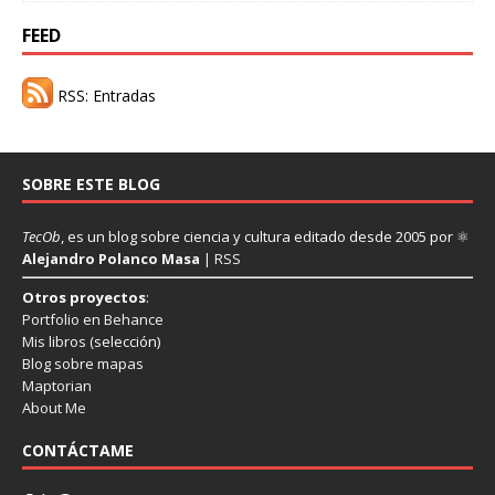
FEED
RSS: Entradas
SOBRE ESTE BLOG
TecOb
, es un blog sobre ciencia y cultura editado desde 2005 por ⚛
Alejandro Polanco Masa
|
RSS
Otros proyectos
:
Portfolio en Behance
Mis libros
(selección)
Blog sobre mapas
Maptorian
About Me
CONTÁCTAME