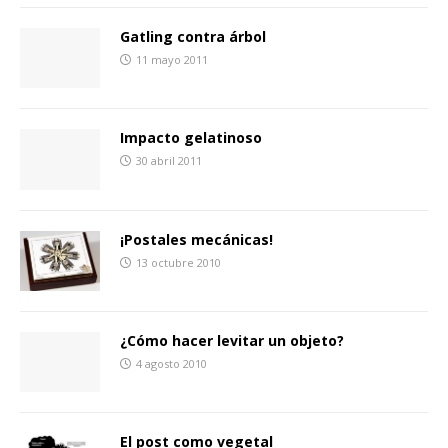
Gatling contra árbol
11 mayo 2011
Impacto gelatinoso
30 abril 2011
¡Postales mecánicas!
13 octubre 2010
¿Cómo hacer levitar un objeto?
4 agosto 2010
El post como vegetal