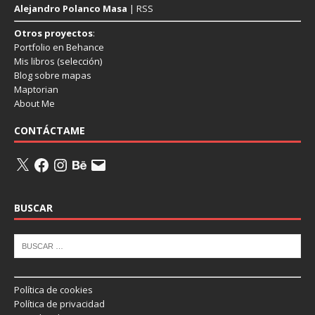
Alejandro Polanco Masa
|
RSS
Otros proyectos
:
Portfolio en Behance
Mis libros
(selección)
Blog sobre mapas
Maptorian
About Me
CONTÁCTAME
BUSCAR
Política de cookies
Política de privacidad