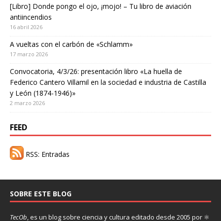
[Libro] Donde pongo el ojo, ¡mojo! – Tu libro de aviación
antiincendios
16 abril 2026
A vueltas con el carbón de «Schlamm»
17 marzo 2026
Convocatoria, 4/3/26: presentación libro «La huella de
Federico Cantero Villamil en la sociedad e industria de Castilla
y León (1874-1946)»
2 marzo 2026
FEED
RSS: Entradas
SOBRE ESTE BLOG
TecOb
, es un blog sobre ciencia y cultura editado desde 2005 por ⚛