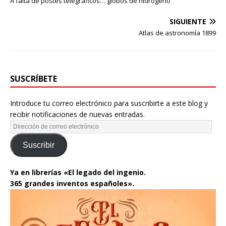
A falta de postes telegráficos… globos de hidrógeno
SIGUIENTE
Atlas de astronomía 1899
SUSCRÍBETE
Introduce tu correo electrónico para suscribirte a este blog y
recibir notificaciones de nuevas entradas.
Suscribir
Ya en librerías «El legado del ingenio.
365 grandes inventos españoles».