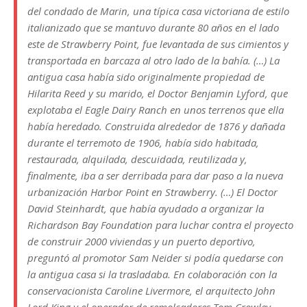
del condado de Marin, una típica casa victoriana de estilo
italianizado que se mantuvo durante 80 años en el lado
este de Strawberry Point, fue levantada de sus cimientos y
transportada en barcaza al otro lado de la bahía. (…) La
antigua casa había sido originalmente propiedad de
Hilarita Reed y su marido, el Doctor Benjamin Lyford, que
explotaba el Eagle Dairy Ranch en unos terrenos que ella
había heredado. Construida alrededor de 1876 y dañada
durante el terremoto de 1906, había sido habitada,
restaurada, alquilada, descuidada, reutilizada y,
finalmente, iba a ser derribada para dar paso a la nueva
urbanización Harbor Point en Strawberry. (…) El Doctor
David Steinhardt, que había ayudado a organizar la
Richardson Bay Foundation para luchar contra el proyecto
de construir 2000 viviendas y un puerto deportivo,
preguntó al promotor Sam Neider si podía quedarse con
la antigua casa si la trasladaba. En colaboración con la
conservacionista Caroline Livermore, el arquitecto John