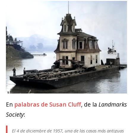
En
palabras de Susan Cluff
, de la
Landmarks
Society
:
El 4 de diciembre de 1957, una de las casas más antiguas