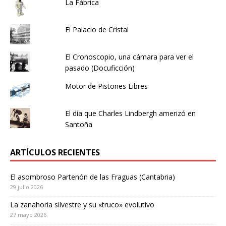
La Fábrica
El Palacio de Cristal
El Cronoscopio, una cámara para ver el
pasado (Docuficción)
Motor de Pistones Libres
El día que Charles Lindbergh amerizó en
Santoña
ARTÍCULOS RECIENTES
El asombroso Partenón de las Fraguas (Cantabria)
29 julio 2026
La zanahoria silvestre y su «truco» evolutivo
27 mayo 2026