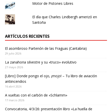
Motor de Pistones Libres
El día que Charles Lindbergh amerizó en
Santoña
ARTÍCULOS RECIENTES
El asombroso Partenón de las Fraguas (Cantabria)
29 julio 2026
La zanahoria silvestre y su «truco» evolutivo
27 mayo 2026
[Libro] Donde pongo el ojo, ¡mojo! – Tu libro de aviación
antiincendios
16 abril 2026
A vueltas con el carbón de «Schlamm»
17 marzo 2026
Convocatoria, 4/3/26: presentación libro «La huella de