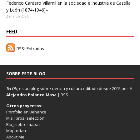
Federico Cantero Villamil en la sociedad e industria de Castilla
y León (1874-1946)»
2 marzo 2026
FEED
RSS: Entradas
SOBRE ESTE BLOG
TecOb
, es un blog sobre ciencia y cultura editado desde 2005 por ⚛
Alejandro Polanco Masa
|
RSS
Otros proyectos
:
Portfolio en Behance
Mis libros
(selección)
Blog sobre mapas
Maptorian
About Me