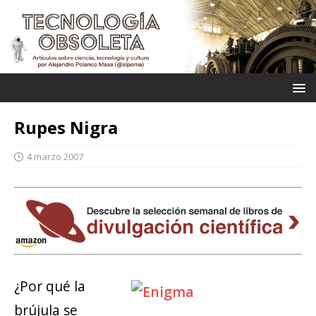
Rupes Nigra
4 marzo 2007
¿Por qué la
brújula se