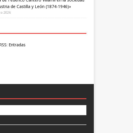
ustria de Castilla y León (1874-1946)»
zo 2026
SS: Entradas