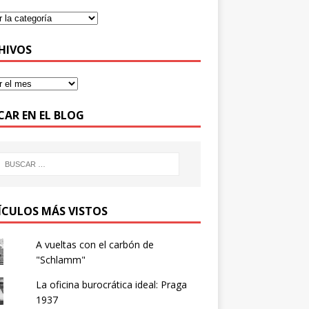
HIVOS
CAR EN EL BLOG
ÍCULOS MÁS VISTOS
A vueltas con el carbón de
"Schlamm"
La oficina burocrática ideal: Praga
1937