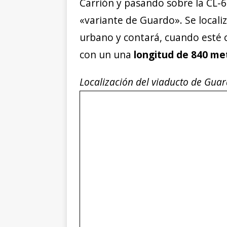
Carrión y pasando sobre la CL-
«variante de Guardo». Se locali
urbano y contará, cuando esté
con un una
longitud de 840 me
Localización del viaducto de Gua