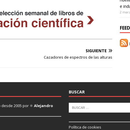
e ind
2 mar
FEED
R
SIGUIENTE
Cazadores de espectros de las alturas
BUSCAR
ado desde 2005 por ⚛
Alejandro
Política de cookies