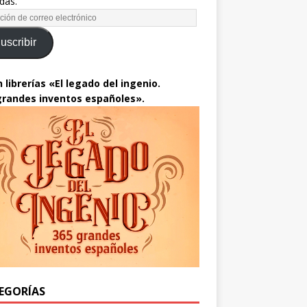
das.
uscribir
 librerías «El legado del ingenio.
grandes inventos españoles».
EGORÍAS