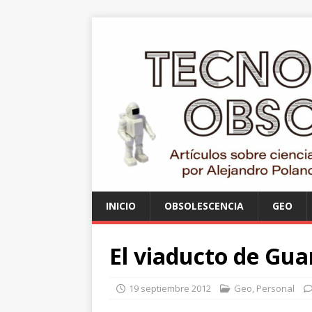
INICIO
OBSOLESCENCIA
GEO
El viaducto de Gua
19 septiembre 2012
Geo
,
Personal