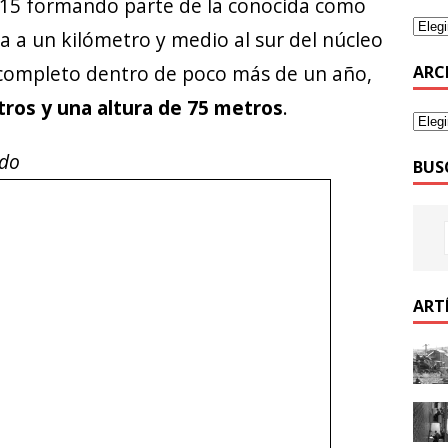
615 formando parte de la conocida como
za a un kilómetro y medio al sur del núcleo
 completo dentro de poco más de un año,
ARC
tros y una altura de 75 metros
.
rdo
BUS
ART