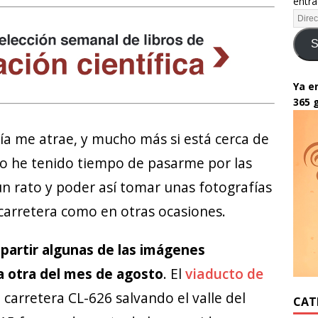
entra
S
Ya en
365 
ía me atrae, y mucho más si está cerca de
o he tenido tiempo de pasarme por las
n rato y poder así tomar unas fotografías
carretera como en otras ocasiones.
partir algunas de las imágenes
a otra del mes de agosto
. El
viaducto de
carretera CL-626 salvando el valle del
CAT