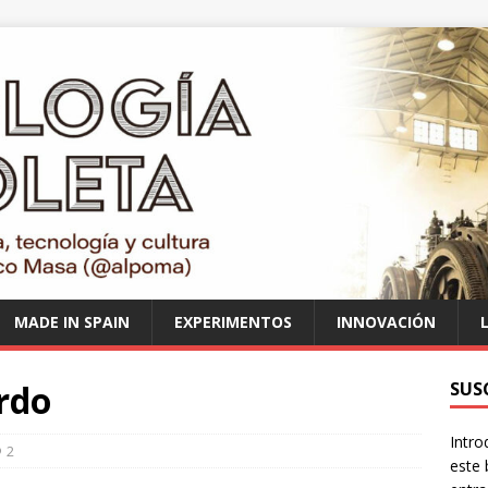
MADE IN SPAIN
EXPERIMENTOS
INNOVACIÓN
rdo
SUS
Intro
2
este 