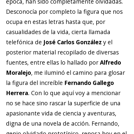
época, han sido completamente olvidadas.
Desconocía por completo la figura que nos
ocupa en estas letras hasta que, por
casualidades de la vida, cierta llamada
telefónica de
José Carlos González
y el
posterior material recopilado de diversas
fuentes, entre ellas lo hallado por
Alfredo
Moralejo
, me iluminó el camino para glosar
la figura del increíble
Fernando Gallego
Herrera
. Con lo que aquí voy a mencionar
no se hace sino rascar la superficie de una
apasionante vida de ciencia y aventuras,
digna de una novela de acción. Fernando,
genio olvidado prototípico, reposa hoy en el