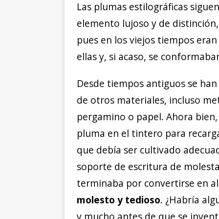
Las plumas estilográficas sigu
elemento lujoso y de distinció
pues en los viejos tiempos eran
ellas y, si acaso, se conformaba
Desde tiempos antiguos se ha
de otros materiales, incluso met
pergamino o papel. Ahora bien, 
pluma en el tintero para recarga
que debía ser cultivado adecua
soporte de escritura de molesta
terminaba por convertirse en a
molesto y tedioso
. ¿Habría al
y mucho antes de que se inventa