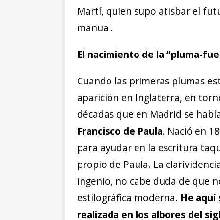
Martí, quien supo atisbar el fut
manual.
El nacimiento de la “pluma-fu
Cuando las primeras plumas esti
aparición en Inglaterra, en torn
décadas que en Madrid se habí
Francisco de Paula
. Nació en 
para ayudar en la escritura taq
propio de Paula. La clarividencia
ingenio, no cabe duda de que 
estilográfica moderna.
He aquí 
realizada en los albores del sig