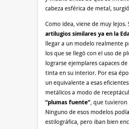
cabeza esférica de metal, surgió
Como idea, viene de muy lejos. 
artilugios similares ya en la E
llegar a un modelo realmente prá
los que se llegó con el uso de 
lograrse ejemplares capaces de
tinta en su interior. Por esa ép
un equivalente a esas eficiente
metálicos a modo de receptáculo
“plumas fuente”
, que tuvieron c
Ninguno de esos modelos podía
estilográfica, pero iban bien e