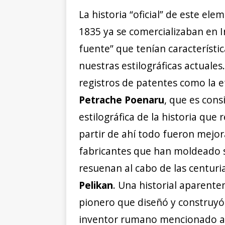
La historia “oficial” de este el
1835 ya se comercializaban en 
fuente” que tenían característ
nuestras estilográficas actuale
registros de patentes como la 
Petrache Poenaru
, que es con
estilográfica de la historia qu
partir de ahí todo fueron mejor
fabricantes que han moldeado s
resuenan al cabo de las centur
Pelikan
. Una historial aparente
pionero que diseñó y construyó 
inventor rumano mencionado ant