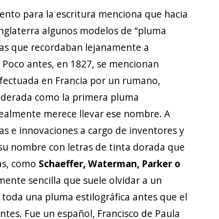
emento para la escritura menciona que hacia
Inglaterra algunos modelos de “pluma
icas que recordaban lejanamente a
s. Poco antes, en 1827, se mencionan
efectuada en Francia por un rumano,
siderada como la primera pluma
e realmente merece llevar ese nombre. A
as e innovaciones a cargo de inventores y
u nombre con letras de tinta dorada que
ias, como
Schaeffer, Waterman, Parker o
mente sencilla que suele olvidar a un
toda una pluma estilográfica antes que el
es. Fue un español, Francisco de Paula