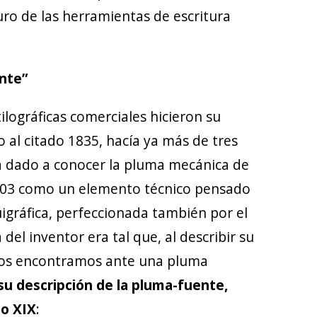
uro de las herramientas de escritura
ente”
lográficas comerciales hicieron su
o al citado 1835, hacía ya más de tres
a dado a conocer la pluma mecánica de
1803 como un elemento técnico pensado
uigráfica, perfeccionada también por el
 del inventor era tal que, al describir su
nos encontramos ante una pluma
su descripción de la pluma-fuente,
lo XIX
: