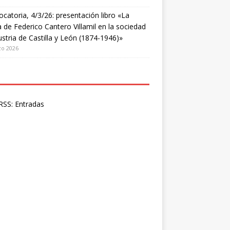
catoria, 4/3/26: presentación libro «La
a de Federico Cantero Villamil en la sociedad
ustria de Castilla y León (1874-1946)»
zo 2026
SS: Entradas