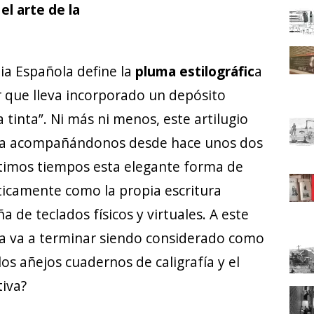
l arte de la
mia Española define la
pluma estilográfic
a
r que lleva incorporado un depósito
 tinta”. Ni más ni menos, este artilugio
eva acompañándonos desde hace unos dos
ltimos tiempos esta elegante forma de
cticamente como la propia escritura
de teclados físicos y virtuales. A este
ura va a terminar siendo considerado como
os añejos cuadernos de caligrafía y el
tiva?