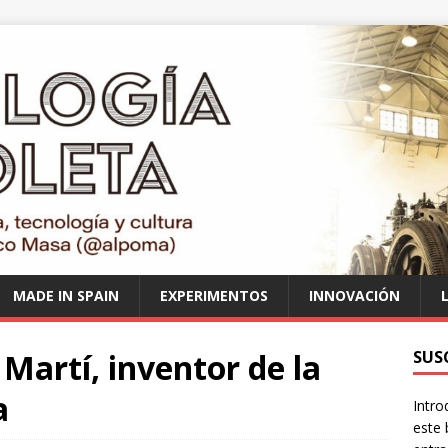
MADE IN SPAIN
EXPERIMENTOS
INNOVACIÓN
Martí, inventor de la
SUS
a
Intro
este 