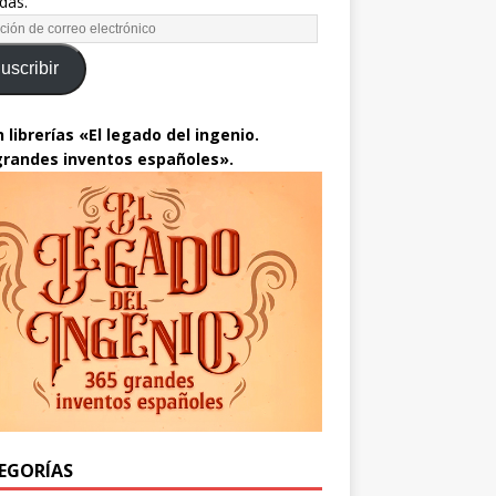
das.
uscribir
 librerías «El legado del ingenio.
grandes inventos españoles».
EGORÍAS