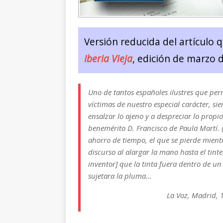
Versión reducida del artículo 
Iberia Vieja
, edición de marzo 
Uno de tantos españoles ilustres que pe
víctimas de nuestro especial carácter, si
ensalzar lo ajeno y a despreciar lo propio
benemérito D. Francisco de Paula Martí. 
ahorro de tiempo, el que se pierde mient
discurso al alargar la mano hasta el tint
inventor] que la tinta fuera dentro de un 
sujetara la pluma…
La Voz
, Madrid, 