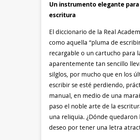
Un instrumento elegante para e
escritura
El diccionario de la Real Acade
como aquella “pluma de escribi
recargable o un cartucho para la
aparentemente tan sencillo ll
silglos, por mucho que en los ú
escribir se esté perdiendo, prá
manual, en medio de una maraña 
paso el noble arte de la escrit
una reliquia. ¿Dónde quedaron l
deseo por tener una letra atrac