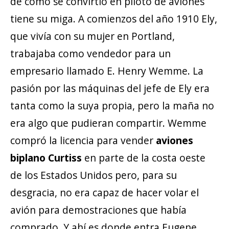
de cómo se convirtió en piloto de aviones
tiene su miga. A comienzos del año 1910 Ely,
que vivía con su mujer en Portland,
trabajaba como vendedor para un
empresario llamado E. Henry Wemme. La
pasión por las máquinas del jefe de Ely era
tanta como la suya propia, pero la maña no
era algo que pudieran compartir. Wemme
compró la licencia para vender
aviones
biplano Curtiss
en parte de la costa oeste
de los Estados Unidos pero, para su
desgracia, no era capaz de hacer volar el
avión para demostraciones que había
comprado. Y ahí es donde entra Eugene