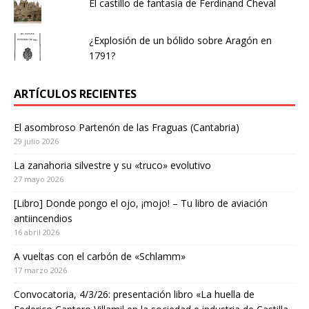
El castillo de fantasía de Ferdinand Cheval
¿Explosión de un bólido sobre Aragón en
1791?
ARTÍCULOS RECIENTES
El asombroso Partenón de las Fraguas (Cantabria)
29 julio 2026
La zanahoria silvestre y su «truco» evolutivo
27 mayo 2026
[Libro] Donde pongo el ojo, ¡mojo! – Tu libro de aviación
antiincendios
16 abril 2026
A vueltas con el carbón de «Schlamm»
17 marzo 2026
Convocatoria, 4/3/26: presentación libro «La huella de