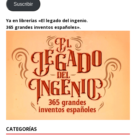
Suscribir
Ya en librerías «El legado del ingenio.
365 grandes inventos españoles».
CATEGORÍAS