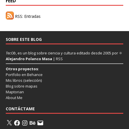
FEED
RSS: Entradas
SOBRE ESTE BLOG
TecOb
, es un blog sobre ciencia y cultura editado desde 2005 por ⚛
Alejandro Polanco Masa
|
RSS
Otros proyectos
:
Portfolio en Behance
Mis libros
(selección)
Blog sobre mapas
Maptorian
About Me
CONTÁCTAME