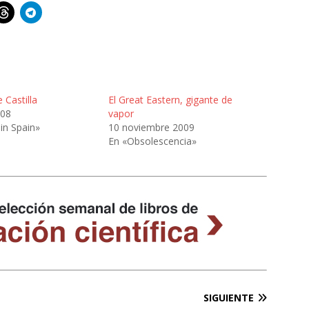
 Castilla
El Great Eastern, gigante de
008
vapor
in Spain»
10 noviembre 2009
En «Obsolescencia»
SIGUIENTE