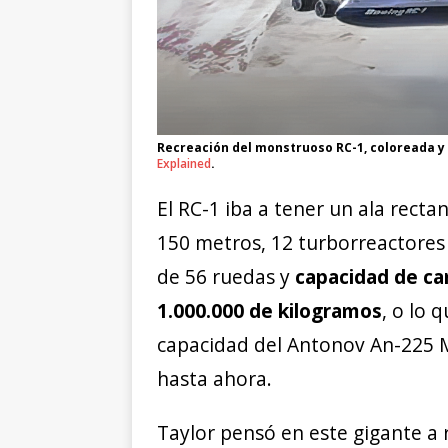
Recreación del monstruoso RC-1, coloreada y
Explained
.
El RC-1 iba a tener un ala rec
150 metros, 12 turborreactores 
de 56 ruedas y
capacidad de ca
1.000.000 de kilogramos
, o lo 
capacidad del Antonov An-225 M
hasta ahora.
Taylor pensó en este gigante a 