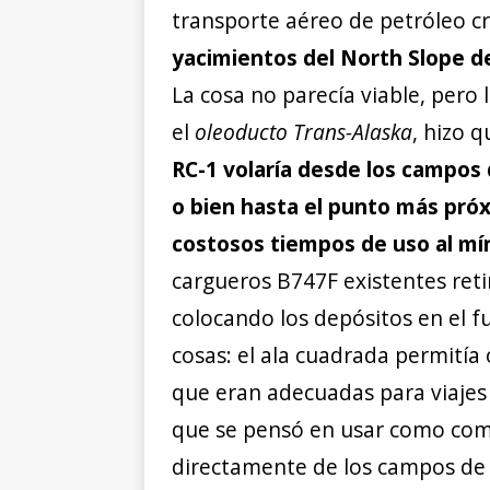
transporte aéreo de petróleo c
yacimientos del North Slope d
La cosa no parecía viable, pero
el
oleoducto Trans-Alaska
, hizo 
RC-1 volaría desde los campos
o bien hasta el punto más próxi
costosos tiempos de uso al m
cargueros B747F existentes reti
colocando los depósitos en el fus
cosas: el ala cuadrada permitía
que eran adecuadas para viajes 
que se pensó en usar como comb
directamente de los campos de 