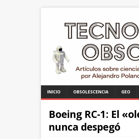
INICIO
OBSOLESCENCIA
GEO
Boeing RC-1: El «o
nunca despegó