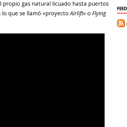
el propio gas natural licuado hasta puertos
FEED
 lo que se llamó «proyecto
Airlift
» o
Flying
R