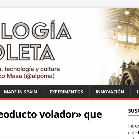
MADE IN SPAIN
EXPERIMENTOS
INNOVACIÓN
leoducto volador» que
SUS
Intro
este 