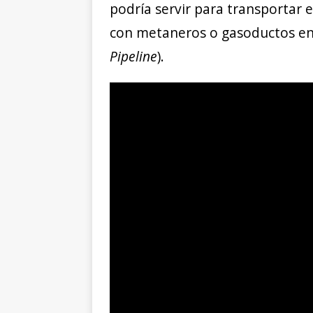
podría servir para transportar 
con metaneros o gasoductos en
Pipeline
).