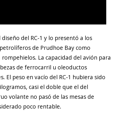
 diseño del RC-1 y lo presentó a los
 petrolíferos de Prudhoe Bay como
a rompehielos. La capacidad del avión para
abezas de ferrocarril u oleoductos
. El peso en vacío del RC-1 hubiera sido
ogramos, casi el doble que el del
uo volante no pasó de las mesas de
nsiderado poco rentable.