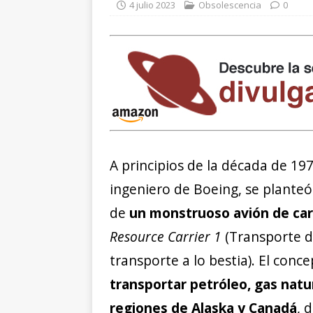
4 julio 2023
Obsolescencia
0
A principios de la década de 19
ingeniero de Boeing, se plante
de
un monstruoso avión de ca
Resource Carrier 1
(Transporte d
transporte a lo bestia). El conc
transportar petróleo, gas natu
regiones de Alaska y Canadá
, 