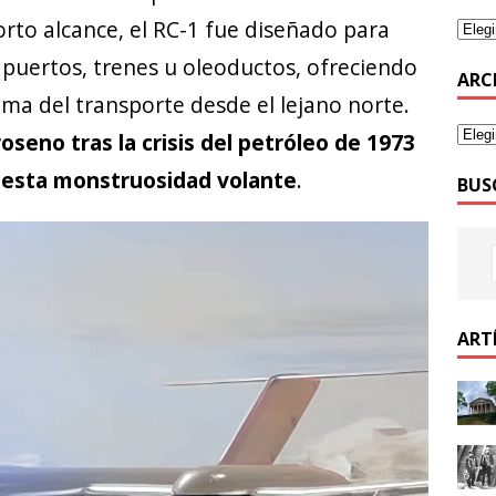
rto alcance, el RC-1 fue diseñado para
 puertos, trenes u oleoductos, ofreciendo
ARC
ema del transporte desde el lejano norte.
roseno tras la crisis del petróleo de 1973
 esta monstruosidad volante
.
BUS
ART