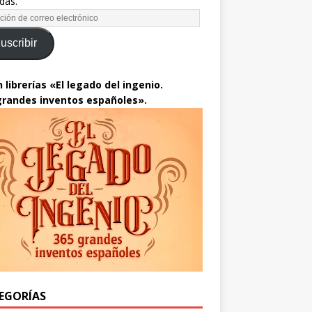
das.
uscribir
 librerías «El legado del ingenio.
grandes inventos españoles».
EGORÍAS