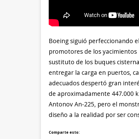
Boeing siguió perfeccionando el
promotores de los yacimientos
sustituto de los buques cistern
entregar la carga en puertos, c
adecuados despertó gran interés
de aproximadamente 447.000 kil
Antonov An-225, pero el monstr
diseño a la realidad por ser co
Comparte esto: