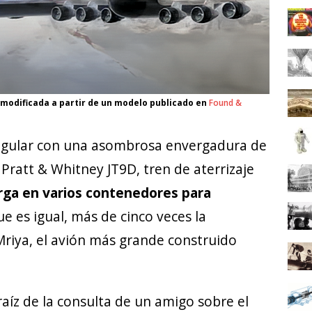
 modificada a partir de un modelo publicado en
Found &
tangular con una asombrosa envergadura de
Pratt & Whitney JT9D, tren de aterrizaje
rga en varios contenedores para
que es igual, más de cinco veces la
riya, el avión más grande construido
raíz de la consulta de un amigo sobre el