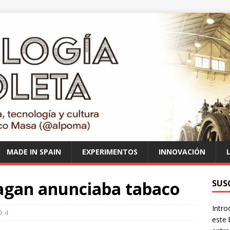
MADE IN SPAIN
EXPERIMENTOS
INNOVACIÓN
agan anunciaba tabaco
SUS
Intro
4
este 