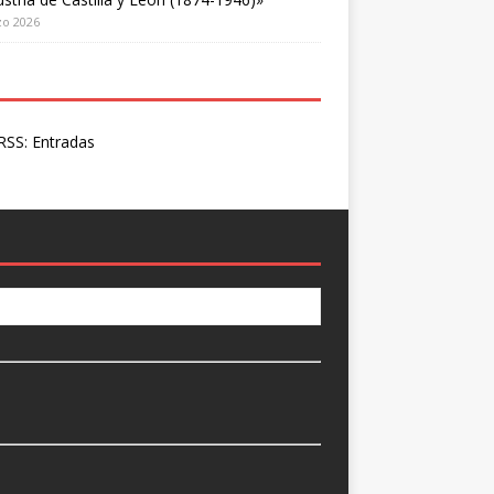
zo 2026
SS: Entradas