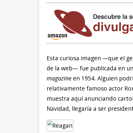
Esta curiosa imagen —que el ge
de la web— fue publicada en un 
magazine
en 1954. Alguien podr
relativamente famoso actor Ron
muestra aquí anunciando cartone
Navidad, llegaría a ser preside