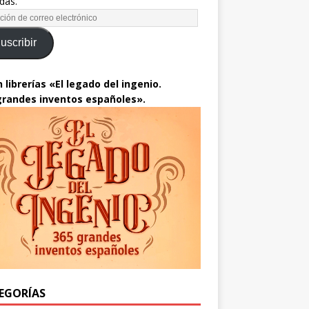
das.
uscribir
 librerías «El legado del ingenio.
grandes inventos españoles».
EGORÍAS