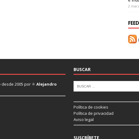
2 mar
FEED
R
BUSCAR
ado desde 2005 por ⚛
Alejandro
Política de cookies
Política de privacidad
Aviso legal
SUSCRÍBETE