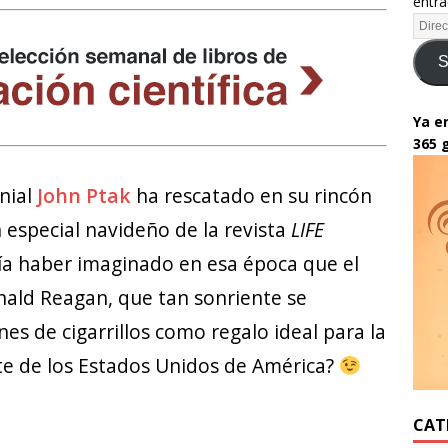
entra
S
Ya en
365 
nial
John Ptak
ha rescatado en su rincón
especial navideño de la revista
LIFE
ía haber imaginado en esa época que el
ald Reagan, que tan sonriente se
s de cigarrillos como regalo ideal para la
nte de los Estados Unidos de América?
CAT