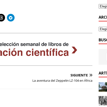
ARC
BUS
ART
SIGUIENTE
La aventura del Zeppelin LZ-104 en África