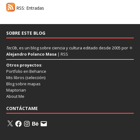
RSS: Entradas
SOBRE ESTE BLOG
TecOb
, es un blog sobre ciencia y cultura editado desde 2005 por ⚛
Alejandro Polanco Masa
|
RSS
Otros proyectos
:
Portfolio en Behance
Mis libros
(selección)
Blog sobre mapas
Maptorian
About Me
CONTÁCTAME