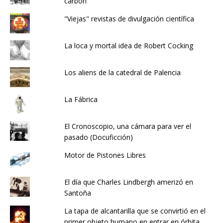
carbón
"Viejas" revistas de divulgación científica
La loca y mortal idea de Robert Cocking
Los aliens de la catedral de Palencia
La Fábrica
El Cronoscopio, una cámara para ver el
pasado (Docuficción)
Motor de Pistones Libres
El día que Charles Lindbergh amerizó en
Santoña
La tapa de alcantarilla que se convirtió en el
primer objeto humano en entrar en órbita...