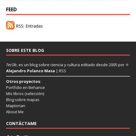
FEED
RSS: Entradas
SOBRE ESTE BLOG
TecOb
, es un blog sobre ciencia y cultura editado desde 2005 por ⚛
Alejandro Polanco Masa
|
RSS
Otros proyectos
:
Portfolio en Behance
Mis libros
(selección)
Blog sobre mapas
Maptorian
About Me
CONTÁCTAME