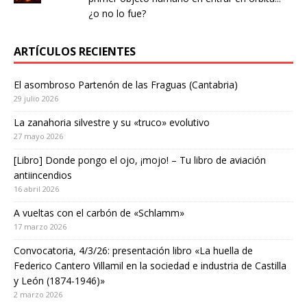
¿o no lo fue?
ARTÍCULOS RECIENTES
El asombroso Partenón de las Fraguas (Cantabria)
29 julio 2026
La zanahoria silvestre y su «truco» evolutivo
27 mayo 2026
[Libro] Donde pongo el ojo, ¡mojo! – Tu libro de aviación
antiincendios
16 abril 2026
A vueltas con el carbón de «Schlamm»
17 marzo 2026
Convocatoria, 4/3/26: presentación libro «La huella de
Federico Cantero Villamil en la sociedad e industria de Castilla
y León (1874-1946)»
2 marzo 2026