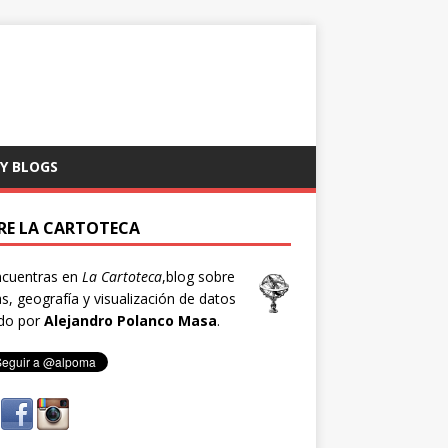
 Y BLOGS
RE LA CARTOTECA
ncuentras en
La Cartoteca
,blog sobre
, geografía y visualización de datos
ado por
Alejandro Polanco Masa
.