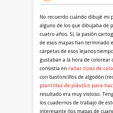
No recuerdo cuándo dibujé mi p
alguno de los que dibujaba de 
cuatro años. Sí, la pasión cart
de esos mapas han terminado e
carpetas de esos lejanos tiemp
gustaban a la hora de colorear 
consistía en
rallar tizas de col
con bastoncillos de algodón (r
plantillas de plástico para h
resultado era muy vistoso. Ten
los cuadernos de trabajo de est
interesante (los mapas de cuan