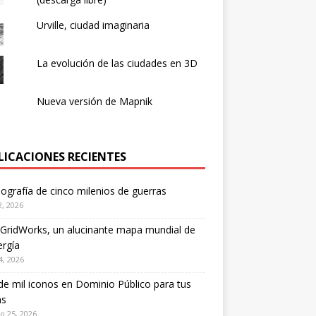
Urville, ciudad imaginaria
La evolución de las ciudades en 3D
Nueva versión de Mapnik
LICACIONES RECIENTES
ografía de cinco milenios de guerras
2, 2026
GridWorks, un alucinante mapa mundial de
ergía
4, 2026
e mil iconos en Dominio Público para tus
s
o 25, 2026