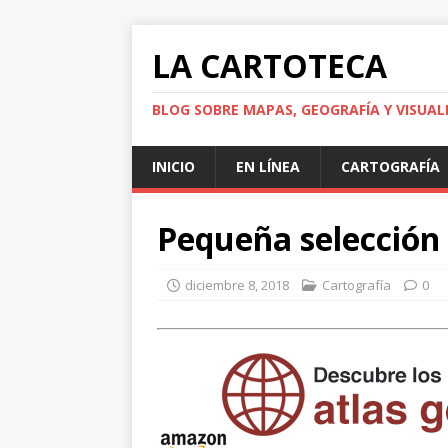
LA CARTOTECA
BLOG SOBRE MAPAS, GEOGRAFÍA Y VISUAL
INICIO
EN LÍNEA
CARTOGRAFÍA
Pequeña selección 
diciembre 8, 2018
Cartografía
0