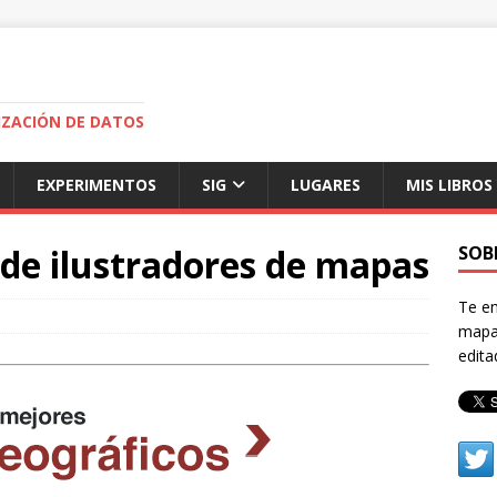
IZACIÓN DE DATOS
EXPERIMENTOS
SIG
LUGARES
MIS LIBROS
de ilustradores de mapas
SOB
Te e
mapas
edit