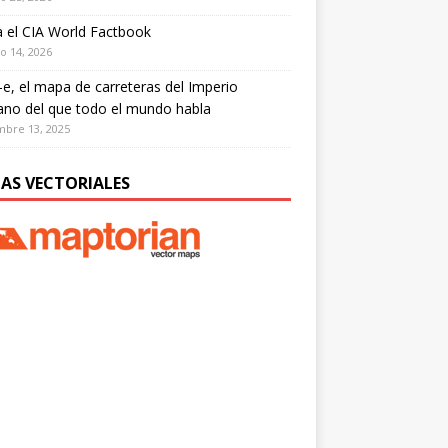
a el CIA World Factbook
o 14, 2026
r-e, el mapa de carreteras del Imperio
no del que todo el mundo habla
bre 13, 2025
AS VECTORIALES