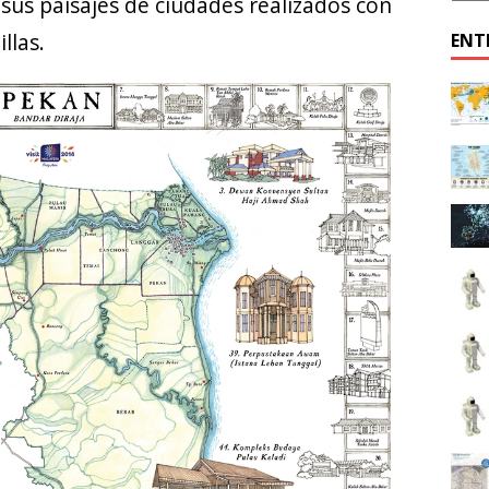
sus paisajes de ciudades realizados con
llas.
ENT