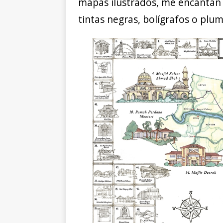
mapas ilustrados, me encantan 
tintas negras, bolígrafos o plumi