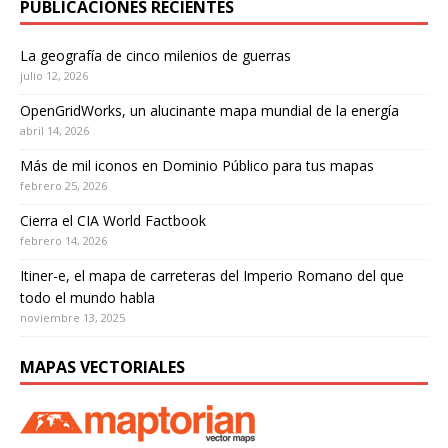
PUBLICACIONES RECIENTES
La geografía de cinco milenios de guerras
julio 12, 2026
OpenGridWorks, un alucinante mapa mundial de la energía
abril 14, 2026
Más de mil iconos en Dominio Público para tus mapas
febrero 25, 2026
Cierra el CIA World Factbook
febrero 14, 2026
Itiner-e, el mapa de carreteras del Imperio Romano del que
todo el mundo habla
noviembre 13, 2025
MAPAS VECTORIALES