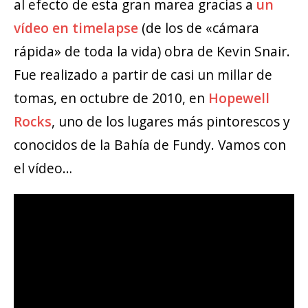
al efecto de esta gran marea gracias a
un
vídeo en timelapse
(de los de «cámara
rápida» de toda la vida) obra de Kevin Snair.
Fue realizado a partir de casi un millar de
tomas, en octubre de 2010, en
Hopewell
Rocks
, uno de los lugares más pintorescos y
conocidos de la Bahía de Fundy. Vamos con
el vídeo…