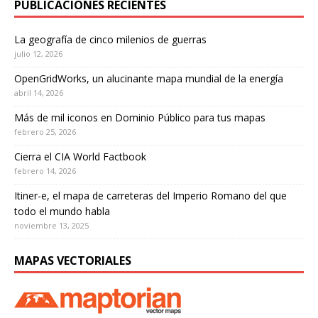
PUBLICACIONES RECIENTES
La geografía de cinco milenios de guerras
julio 12, 2026
OpenGridWorks, un alucinante mapa mundial de la energía
abril 14, 2026
Más de mil iconos en Dominio Público para tus mapas
febrero 25, 2026
Cierra el CIA World Factbook
febrero 14, 2026
Itiner-e, el mapa de carreteras del Imperio Romano del que
todo el mundo habla
noviembre 13, 2025
MAPAS VECTORIALES