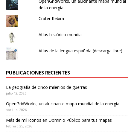
OpenGridWorks, un alucinante mapa mundial
de la energía
Cráter Kebira
Atlas histórico mundial
Atlas de la lengua española (descarga libre)
PUBLICACIONES RECIENTES
La geografía de cinco milenios de guerras
julio 12, 2026
OpenGridWorks, un alucinante mapa mundial de la energía
abril 14, 2026
Más de mil iconos en Dominio Público para tus mapas
febrero 25, 2026