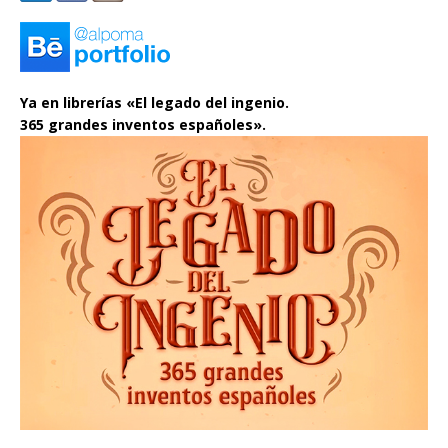
Ya en librerías «El legado del ingenio.
365 grandes inventos españoles».