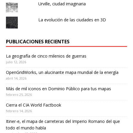
Urville, ciudad imaginaria
La evolución de las ciudades en 3D
PUBLICACIONES RECIENTES
La geografía de cinco milenios de guerras
julio 12, 2026
OpenGridWorks, un alucinante mapa mundial de la energía
abril 14, 2026
Más de mil iconos en Dominio Público para tus mapas
febrero 25, 2026
Cierra el CIA World Factbook
febrero 14, 2026
Itiner-e, el mapa de carreteras del Imperio Romano del que
todo el mundo habla