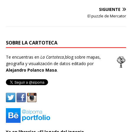
SIGUIENTE
El puzzle de Mercator
SOBRE LA CARTOTECA
Te encuentras en
La Cartoteca
,blog sobre mapas,
geografía y visualización de datos editado por
Alejandro Polanco Masa
.
Ya en librerías «El legado del ingenio.